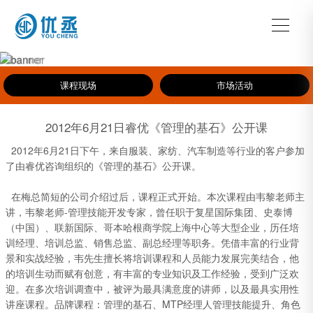
课程现场
市场活动
2012年6月21日睿优《管理的基石》公开课
2012年6月21日下午，来自服装、家纺、汽车制造等行业的客户参加
了由睿优咨询组织的《管理的基石》公开课。
在梅总简短的公司介绍过后，课程正式开始。本次课程由韦黎老师主
讲，韦黎老师-管理技能开发专家，曾任职于复星国际集团、史泰博
（中国）、联新国际、哥本哈根商学院上海中心等大型企业，历任培
训经理、培训总监、销售总监、副总经理等职务。凭借丰富的行业背
景和实战经验，韦先生擅长将培训课程和人员能力发展完美结合，他
的培训生动而赋有创意，有丰富的专业知识及工作经验，受到广泛欢
迎。在多次培训调查中，被评为最具满意度的讲师，以及最具实用性
讲座课程。品牌课程：管理的基石、MTP经理人管理技能提升、角色